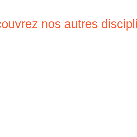
ouvrez nos autres discipl
Modern'jazz