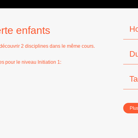
te enfants
Ho
découvrir 2 disciplines dans le même cours.
Du
s pour le niveau Initiation 1:
Ta
Plus