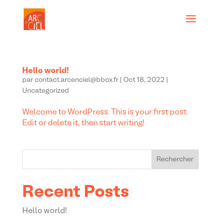
Hello world!
par
contact.arcenciel@bbox.fr
|
Oct 18, 2022
|
Uncategorized
Welcome to WordPress. This is your first post.
Edit or delete it, then start writing!
Rechercher
Recent Posts
Hello world!