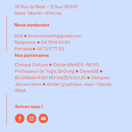
18 Rue du Béal – ZI Sud 38400
Saint-Martin-d’Hères
Nous contacter
Mail •
arcencielsmh@gmail.com
Téléphone •
04 76 14 04 90
Portable•
06 73 17 77 82
Nos partenaires
Chèque Culture • Cécile BAHIER-NEVO
Professeur de Yoga, Qi Gong • Danse38 •
BUJINKAN KISO NO KAIZEN DOJO • Chèquier
Jeunes Isère • Atelier graphique Jean-Claude
IRMA
Suivez nous !